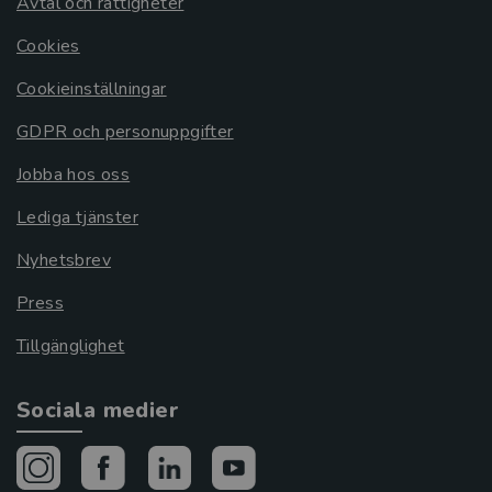
Avtal och rättigheter
Cookies
Cookieinställningar
GDPR och personuppgifter
Jobba hos oss
Lediga tjänster
Nyhetsbrev
Press
Tillgänglighet
Sociala medier