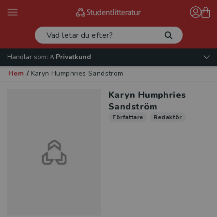
Handlar som:
Privatkund
Hem
/
Karyn Humphries Sandström
Karyn Humphries
Sandström
Författare
Redaktör