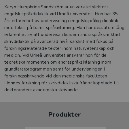
Karyn Humphries Sandström är universitetslektor i
engelsk språkdidaktik vid Umeå universitet. Hon har 35
års erfarenhet av undervisning i engelskspråkig didaktik
med fokus på barns språkinlärning. Hon har dessutom lång
erfarenhet av att undervisa i kurser i andraspråksinriktad
skrivdidaktik på avancerad nivå, särskilt med fokus på
forskningsrelaterade texter inom naturvetenskap och
medicin. Vid Umeå universitet ansvarar hon för de
teoretiska momenten om andraspråksinlärning inom
grundlärarprogrammen samt för undervisningen i
forskningsskrivande vid den medicinska fakulteten.
Hennes forskning rör skrivdidaktiska frågor kopplade till
doktoranders akademiska skrivande.
Produkter