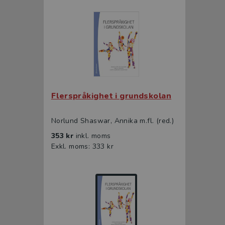
Flerspråkighet i grundskolan
Norlund Shaswar, Annika m.fl. (red.)
353 kr
inkl. moms
Exkl. moms: 333 kr