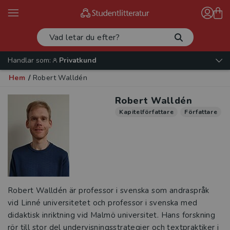
Handlar som:
Privatkund
Hem
/
Robert Walldén
Robert Walldén
Kapitelförfattare
Författare
Robert Walldén är professor i svenska som andraspråk
vid Linné universitetet och professor i svenska med
didaktisk inriktning vid Malmö universitet. Hans forskning
rör till stor del undervisningsstrategier och textpraktiker i