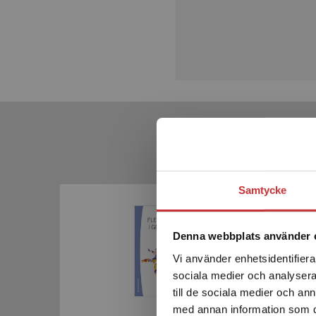
Samtycke
Denna webbplats använder 
Vi använder enhetsidentifierar
sociala medier och analysera 
till de sociala medier och a
med annan information som du 