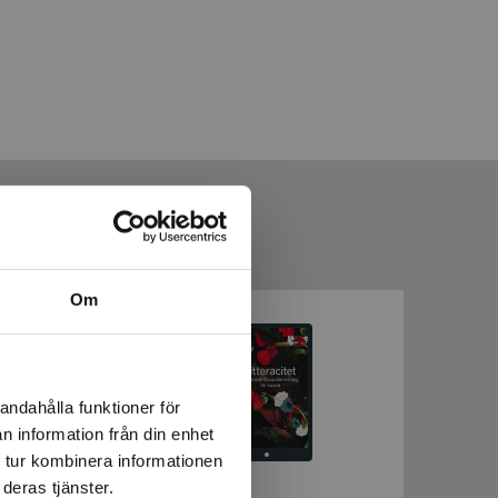
Om
andahålla funktioner för
n information från din enhet
 tur kombinera informationen
deras tjänster.