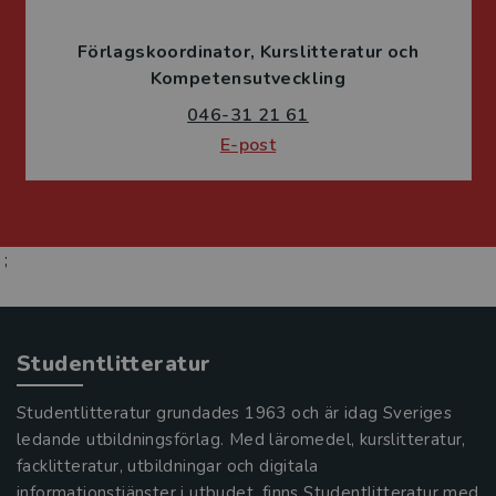
Förlagskoordinator
Kurslitteratur och
Kompetensutveckling
046-31 21 61
E-post
;
Studentlitteratur
Studentlitteratur grundades 1963 och är idag Sveriges
ledande utbildningsförlag. Med läromedel, kurslitteratur,
facklitteratur, utbildningar och digitala
informationstjänster i utbudet, finns Studentlitteratur med