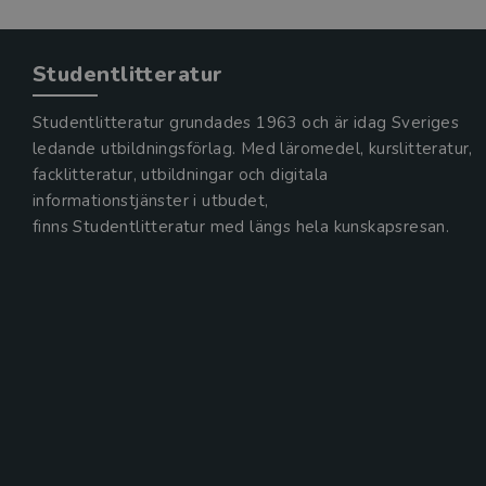
Studentlitteratur
Studentlitteratur grundades 1963 och är idag Sveriges
ledande utbildningsförlag. Med läromedel, kurslitteratur,
facklitteratur, utbildningar och digitala
informationstjänster i utbudet,
finns Studentlitteratur med längs hela kunskapsresan.