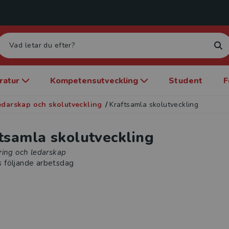
eratur
Kompetensutveckling
Student
F
edarskap och skolutveckling
/
Kraftsamla skolutveckling
tsamla skolutveckling
ring och ledarskap
s följande arbetsdag