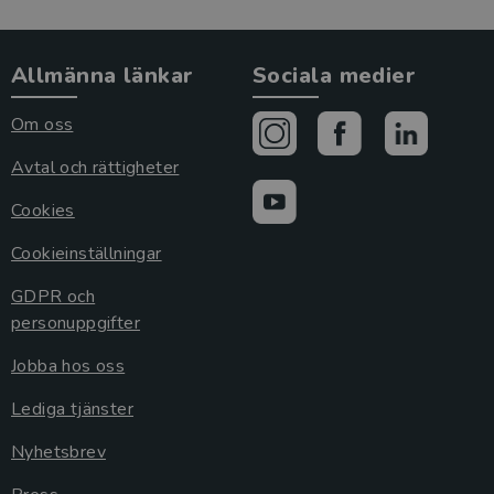
Allmänna länkar
Sociala medier
Om oss
Avtal och rättigheter
Cookies
Cookieinställningar
GDPR och
personuppgifter
Jobba hos oss
Lediga tjänster
Nyhetsbrev