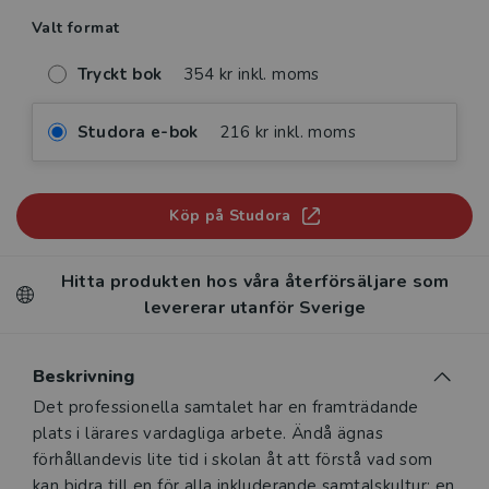
Valt format
Tryckt bok
354 kr inkl. moms
Studora e-bok
216 kr inkl. moms
Köp på Studora
Hitta produkten hos våra återförsäljare som
levererar utanför Sverige
Beskrivning
Beskrivning
Det professionella samtalet har en framträdande
plats i lärares vardagliga arbete. Ändå ägnas
förhållandevis lite tid i skolan åt att förstå vad som
kan bidra till en för alla inkluderande samtalskultur; en