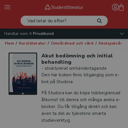
Handlar som:
Privatkund
Hem
/
Kurslitteratur
/
Omvårdnad och vård
/
Akutsjukvård
/
Akut bedömning och initial
behandling
- strukturerat omhändertagande
Den här boken finns tillgänglig som e-
bok på Studora.
På Studora kan du köpa tidsbegränsad
åtkomst till denna och många andra e-
böcker. Du får tillgång direkt och kan
även ta del av tjänstens smarta
studieverktyg.