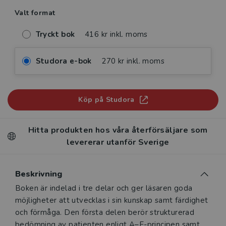
Valt format
Tryckt bok
416 kr inkl. moms
Studora e-bok
270 kr inkl. moms
Köp på Studora
Hitta produkten hos våra återförsäljare som
levererar utanför Sverige
Beskrivning
Beskrivning
Boken är indelad i tre delar och ger läsaren goda
möjligheter att utvecklas i sin kunskap samt färdighet
och förmåga. Den första delen berör strukturerad
bedömning av patienten enligt A–E-principen samt