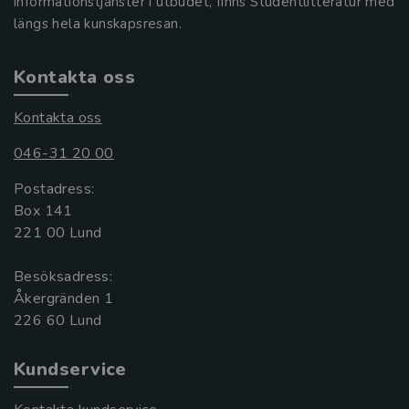
informationstjänster i utbudet, finns Studentlitteratur med
längs hela kunskapsresan.
Kontakta oss
Kontakta oss
046-31 20 00
Postadress:
Box 141
221 00 Lund
Besöksadress:
Åkergränden 1
Kundservice