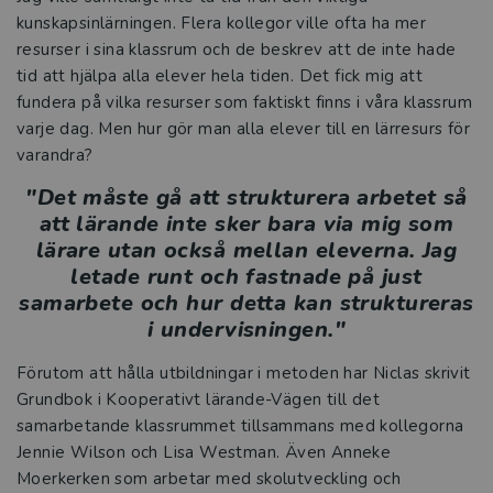
kunskapsinlärningen. Flera kollegor ville ofta ha mer
resurser i sina klassrum och de beskrev att de inte hade
tid att hjälpa alla elever hela tiden. Det fick mig att
fundera på vilka resurser som faktiskt finns i våra klassrum
varje dag. Men hur gör man alla elever till en lärresurs för
varandra?
"Det måste gå att strukturera arbetet så
att lärande inte sker bara via mig som
lärare utan också mellan eleverna. Jag
letade runt och fastnade på just
samarbete och hur detta kan struktureras
i undervisningen."
Förutom att hålla utbildningar i metoden har Niclas skrivit
Grundbok i Kooperativt lärande-Vägen till det
samarbetande klassrummet tillsammans med kollegorna
Jennie Wilson och Lisa Westman. Även Anneke
Moerkerken som arbetar med skolutveckling och