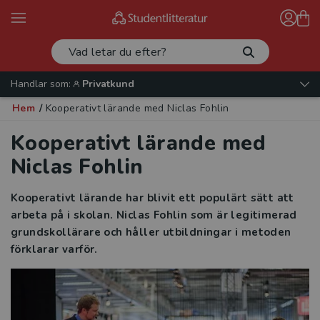
Handlar som:
Privatkund
Hem
/
Kooperativt lärande med Niclas Fohlin
Kooperativt lärande med
Niclas Fohlin
Kooperativt lärande har blivit ett populärt sätt att
arbeta på i skolan. Niclas Fohlin som är legitimerad
grundskollärare och håller utbildningar i metoden
förklarar varför.