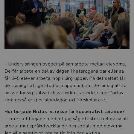
– Undervisningen bygger på samarbete mellan eleverna.
De får arbeta en del av dagen i heterogena par eller så
får 3–5 elever arbeta ihop i lärgrupper. På det sättet får
de träning i att ge stöd och uppmuntran. De lär sig att ta
ansvar för sig själva och varandras lärande, säger Niclas
som också är specialpedagog och förskollärare.
Hur började Niclas intresse för kooperativt lärande?
– Intresset började med att jag såg ett stort behov av att
arbeta mer språkutvecklande och socialt med eleverna.
Jag ville samtidigt inte ta tid från den viktiga