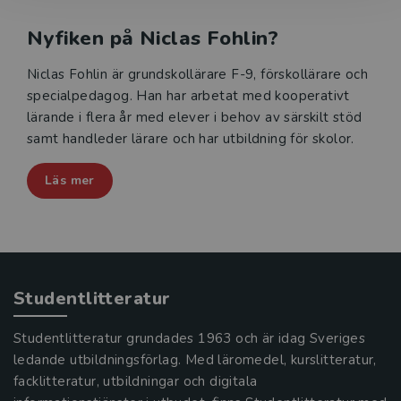
Nyfiken på Niclas Fohlin?
Niclas Fohlin är grundskollärare F-9, förskollärare och
specialpedagog. Han har arbetat med kooperativt
lärande i flera år med elever i behov av särskilt stöd
samt handleder lärare och har utbildning för skolor.
Läs mer
Studentlitteratur
Studentlitteratur grundades 1963 och är idag Sveriges
ledande utbildningsförlag. Med läromedel, kurslitteratur,
facklitteratur, utbildningar och digitala