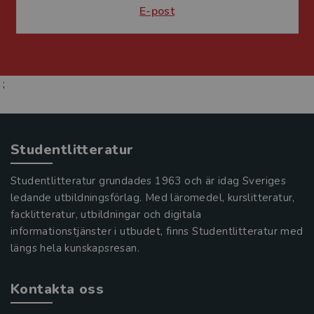
E-post
;
Studentlitteratur
Studentlitteratur grundades 1963 och är idag Sveriges
ledande utbildningsförlag. Med läromedel, kurslitteratur,
facklitteratur, utbildningar och digitala
informationstjänster i utbudet, finns Studentlitteratur med
längs hela kunskapsresan.
Kontakta oss