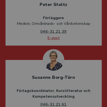
Peter Stoltz
Förläggare
Medicin, Omvårdnads- och Vårdvetenskap
046-31 21 39
E-post
Susanne Borg-Törn
Förlagskoordinator
Kurslitteratur och
Kompetensutveckling
046-31 21 61