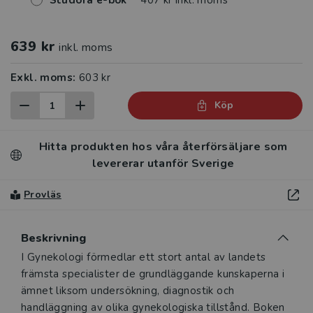
Studora e-bok
407 kr inkl. moms
639 kr
inkl. moms
Exkl. moms:
603 kr
Köp
Hitta produkten hos våra återförsäljare som
levererar utanför Sverige
Provläs
Beskrivning
Beskrivning
I Gynekologi förmedlar ett stort antal av landets
främsta specialister de grundläggande kunskaperna i
ämnet liksom undersökning, diagnostik och
handläggning av olika gynekologiska tillstånd. Boken