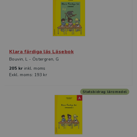
Klara färdiga läs Läsebok
Bouvin, L - Östergren, G
205 kr
inkl. moms
Exkl. moms: 193 kr
Statsbidrag läromedel