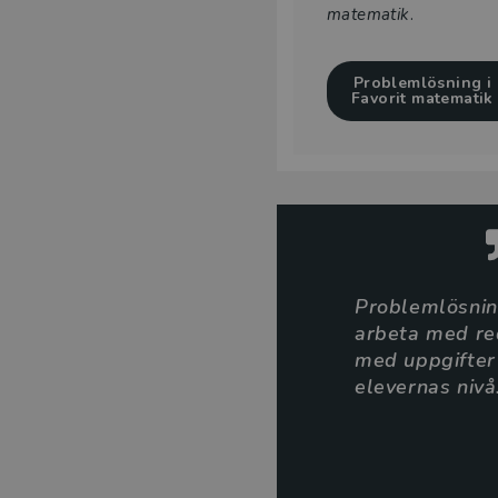
matematik
.
Problemlösning i
Favorit matematik
Problemlösni
arbeta med red
med uppgifter
elevernas nivå