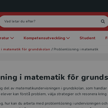
eratur
Kompetensutveckling
Student
F
 i matematik för grundskolan
/
Problemlösning i matematik
ning i matematik för grund
ig del av matematikundervisningen i grundskolan, som handlar 
elever kan förstå problem, välja strategier och resonera kring 
g, hur kan du arbeta med problemlösning i undervisningen och