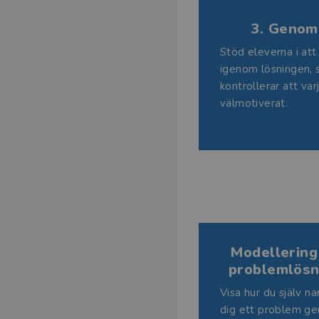
3. Genom
Stöd eleverna i att
igenom lösningen, 
kontrollerar att var
välmotiverat.
Modellering
problemlösn
Visa hur du själv n
dig ett problem g