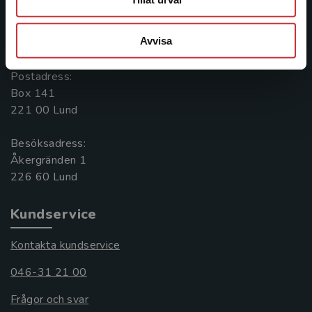
Kontakta oss
Avvisa
046-31 20 00
Postadress:
Box 141
221 00 Lund
Besöksadress:
Åkergränden 1
Kundservice
Kontakta kundservice
046-31 21 00
Frågor och svar