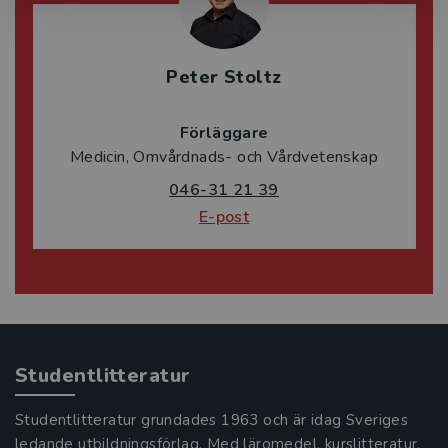
Peter Stoltz
Förläggare
Medicin, Omvårdnads- och Vårdvetenskap
046-31 21 39
E-post
Studentlitteratur
Studentlitteratur grundades 1963 och är idag Sveriges
ledande utbildningsförlag. Med läromedel, kurslitteratur,