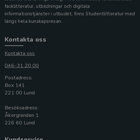
facklitteratur, utbildningar och digitala
informationstjänster i utbudet, finns Studentlitteratur med
längs hela kunskapsresan.
Kontakta oss
Kontakta oss
046-31 20 00
Postadress:
Box 141
221 00 Lund
Besöksadress:
Åkergränden 1
Kundservice