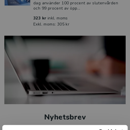
dag använder 100 procent av slutenvården
och 99 procent av öpp...
323 kr
inkl. moms
Exkl. moms: 305 kr
Nyhetsbrev
Vilka ämnen är du intresserad av? Prenumerera på