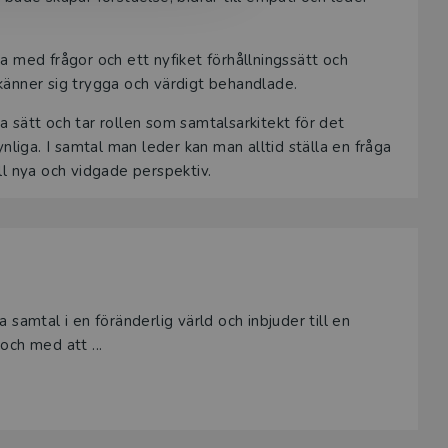
 med frågor och ett nyfiket förhållningssätt och
känner sig trygga och värdigt behandlade.
 sätt och tar rollen som samtalsarkitekt för det
nliga. I samtal man leder kan man alltid ställa en fråga
ll nya och vidgade perspektiv.
samtal i en föränderlig värld och inbjuder till en
och med att ...