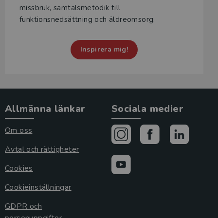
missbruk, samtalsmetodik till
funktionsnedsättning och äldreomsorg.
Inspirera mig!
Allmänna länkar
Sociala medier
Om oss
Avtal och rättigheter
Cookies
Cookieinställningar
GDPR och
personuppgifter