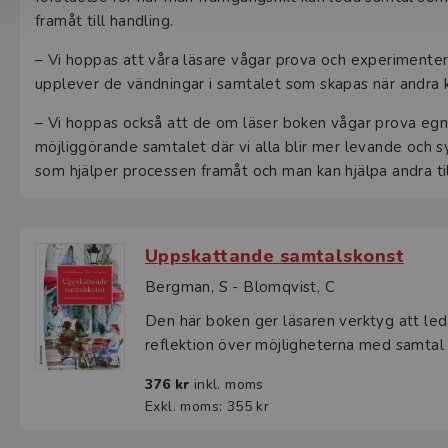
framåt till handling.
–
Vi hoppas att våra läsare vågar prova och experimentera
upplever de vändningar i samtalet som skapas när andra 
–
Vi hoppas också att de om läser boken vågar prova egna
möjliggörande samtalet där vi alla blir mer levande och sy
som hjälper processen framåt och man kan hjälpa andra ti
Uppskattande samtalskonst
Bergman, S - Blomqvist, C
Den här boken ger läsaren verktyg att leda 
reflektion över möjligheterna med samtal 
376 kr
inkl. moms
Exkl. moms: 355 kr