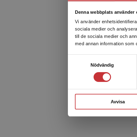
Denna webbplats använder 
Vi använder enhetsidentifierar
sociala medier och analysera 
till de sociala medier och a
med annan information som du 
Samtyckesval
Nödvändig
Avvisa