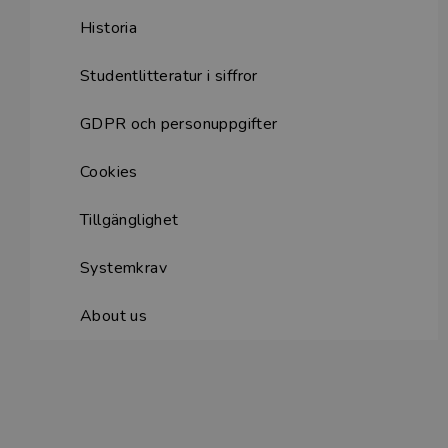
Historia
Studentlitteratur i siffror
GDPR och personuppgifter
Cookies
Tillgänglighet
Systemkrav
About us