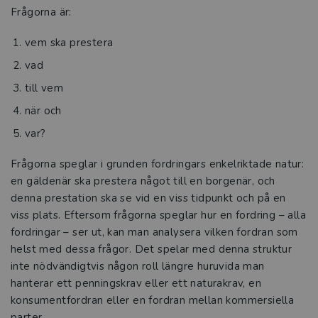
Frågorna är:
vem ska prestera
vad
till vem
när och
var?
Frågorna speglar i grunden fordringars enkelriktade natur:
en gäldenär ska prestera något till en borgenär, och
denna prestation ska se vid en viss tidpunkt och på en
viss plats. Eftersom frågorna speglar hur en fordring – alla
fordringar – ser ut, kan man analysera vilken fordran som
helst med dessa frågor. Det spelar med denna struktur
inte nödvändigtvis någon roll längre huruvida man
hanterar ett penningskrav eller ett naturakrav, en
konsumentfordran eller en fordran mellan kommersiella
parter.