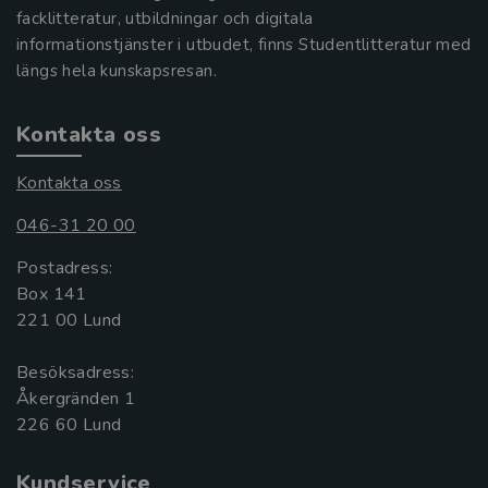
facklitteratur, utbildningar och digitala
informationstjänster i utbudet, finns Studentlitteratur med
längs hela kunskapsresan.
Kontakta oss
Kontakta oss
046-31 20 00
Postadress:
Box 141
221 00 Lund
Besöksadress:
Åkergränden 1
Kundservice