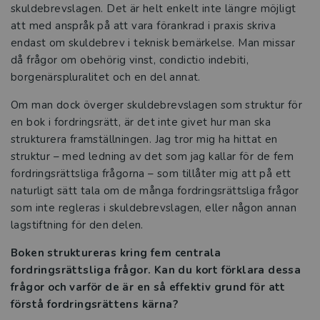
skuldebrevslagen. Det är helt enkelt inte längre möjligt
att med anspråk på att vara förankrad i praxis skriva
endast om skuldebrev i teknisk bemärkelse. Man missar
då frågor om obehörig vinst, condictio indebiti,
borgenärspluralitet och en del annat.
Om man dock överger skuldebrevslagen som struktur för
en bok i fordringsrätt, är det inte givet hur man ska
strukturera framställningen. Jag tror mig ha hittat en
struktur – med ledning av det som jag kallar för de fem
fordringsrättsliga frågorna – som tillåter mig att på ett
naturligt sätt tala om de många fordringsrättsliga frågor
som inte regleras i skuldebrevslagen, eller någon annan
lagstiftning för den delen.
Boken struktureras kring fem centrala
fordringsrättsliga frågor. Kan du kort förklara dessa
frågor och varför de är en så effektiv grund för att
förstå fordringsrättens kärna?