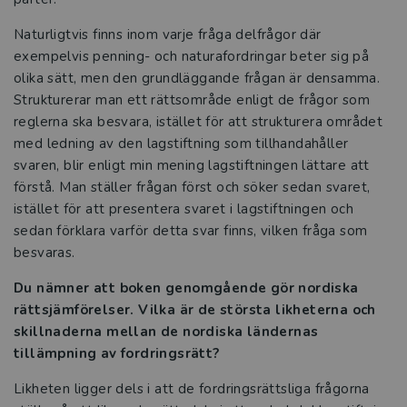
Naturligtvis finns inom varje fråga delfrågor där
exempelvis penning- och naturafordringar beter sig på
olika sätt, men den grundläggande frågan är densamma.
Strukturerar man ett rättsområde enligt de frågor som
reglerna ska besvara, istället för att strukturera området
med ledning av den lagstiftning som tillhandahåller
svaren, blir enligt min mening lagstiftningen lättare att
förstå. Man ställer frågan först och söker sedan svaret,
istället för att presentera svaret i lagstiftningen och
sedan förklara varför detta svar finns, vilken fråga som
besvaras.
Du nämner att boken genomgående gör nordiska
rättsjämförelser. Vilka är de största likheterna och
skillnaderna mellan de nordiska ländernas
tillämpning av fordringsrätt?
Likheten ligger dels i att de fordringsrättsliga frågorna