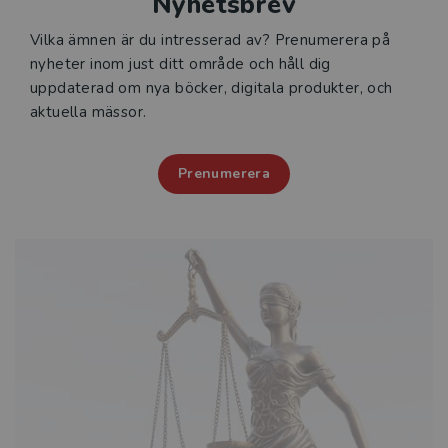
Nyhetsbrev
Vilka ämnen är du intresserad av? Prenumerera på
nyheter inom just ditt område och håll dig
uppdaterad om nya böcker, digitala produkter, och
aktuella mässor.
Prenumerera