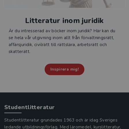
Litteratur inom juridik
Är du intresserad av böcker inom juridik? Här kan du
se hela vår utgivning inom allt från förvaltningsrätt,
affärsjuridik, civilrätt till rättslära, arbetsrätt och
skatterätt.
Inspirera mig!
Studentlitteratur
Studentlitteratur grundades 1963 och är idag Sveriges
ledande utbildningsförlag. Med läromedel, kurslitteratur,