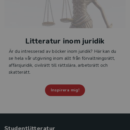
Litteratur inom juridik
Är du intresserad av böcker inom juridik? Här kan du
se hela vår utgivning inom allt från förvaltningsrätt,
affärsjuridik, civilrätt till rättslära, arbetsrätt och
skatterätt.
Inspirera mig!
Studentlitteratur