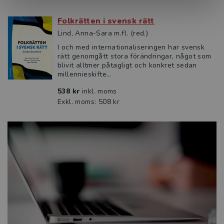
Folkrätten i svensk rätt
Lind, Anna-Sara m.fl. (red.)
I och med internationaliseringen har svensk
rätt genomgått stora förändringar, något som
blivit alltmer påtagligt och konkret sedan
millennieskifte...
538 kr
inkl. moms
Exkl. moms: 508 kr