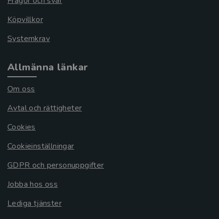
Frågor och svar
Köpvillkor
Systemkrav
Allmänna länkar
Om oss
Avtal och rättigheter
Cookies
Cookieinställningar
GDPR och personuppgifter
Jobba hos oss
Lediga tjänster