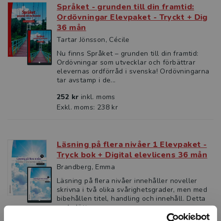
Språket - grunden till din framtid:
Ordövningar Elevpaket - Tryckt + Dig
36 mån
Tartar Jönsson, Cécile
Nu finns Språket – grunden till din framtid:
Ordövningar som utvecklar och förbättrar
elevernas ordförråd i svenska! Ordövningarna
tar avstamp i de...
252 kr
inkl. moms
Exkl. moms: 238 kr
Läsning på flera nivåer 1 Elevpaket -
Tryck bok + Digital elevlicens 36 mån
Brandberg, Emma
Läsning på ﬂera nivåer innehåller noveller
skrivna i två olika svårighetsgrader, men med
bibehållen titel, handling och innehåll. Detta
underlättar...