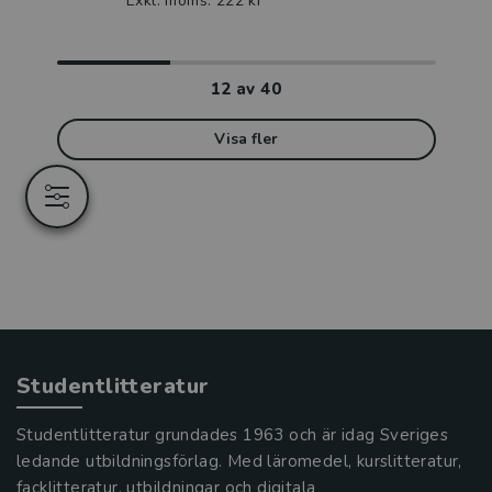
Exkl. moms: 222 kr
12
av
40
Visa fler
Studentlitteratur
Studentlitteratur grundades 1963 och är idag Sveriges
ledande utbildningsförlag. Med läromedel, kurslitteratur,
facklitteratur, utbildningar och digitala