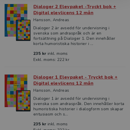
Dialoger 2 Elevpaket -Tryckt bok +
Digital elevlicens 12 mån
Hansson, Andreas
Dialoger 2 är avsedd för undervisning i
svenska som andraspråk och är en
fortsättning på Dialoger 1. Den innehåller
korta humoristiska historier i ...
235 kr
inkl. moms
Exkl. moms: 222 kr
Dialoger 1 Elevpaket - Tryckt bok +
Digital elevlicens 12 mån
Hansson, Andreas
Dialoger 1 är avsedd för undervisning i
svenska som andraspråk. Den innehåller korta
humoristiska historier i dialogform som skapar
entusiasm och s...
235 kr
inkl. moms