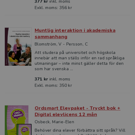
377 kr
inkl. moms
Exkl. moms: 356 kr
Muntlig interaktion i akademiska
sammanhang
Blomström, V - Persson, C
Att studera på universitet och högskola
innebär att man ställs inför en rad språkliga
utmaningar – inte minst gäller detta för den
som har svenska ...
371 kr
inkl. moms
Exkl. moms: 350 kr
Ordsmart Elevpaket - Tryckt bok +
Digital elevlicens 12 mån
Osbeck, Marie-Elen
Behöver dina elever förbättra sitt språk? Vill