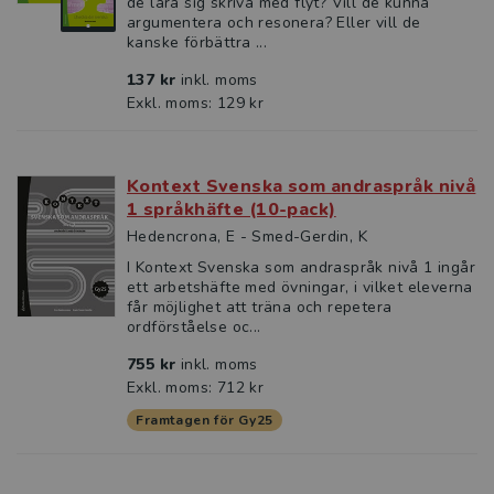
de lära sig skriva med flyt? Vill de kunna
argumentera och resonera? Eller vill de
kanske förbättra ...
137 kr
inkl. moms
Exkl. moms: 129 kr
Kontext Svenska som andraspråk nivå
1 språkhäfte (10-pack)
Hedencrona, E - Smed-Gerdin, K
I Kontext Svenska som andraspråk nivå 1 ingår
ett arbetshäfte med övningar, i vilket eleverna
får möjlighet att träna och repetera
ordförståelse oc...
755 kr
inkl. moms
Exkl. moms: 712 kr
Framtagen för Gy25