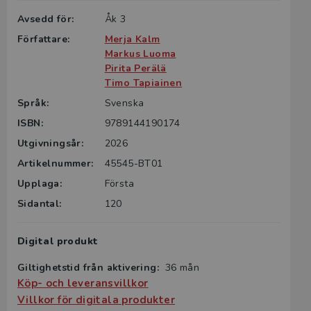
Avsedd för:
Åk 3
Författare:
Merja Kalm
Markus Luoma
Pirita Perälä
Timo Tapiainen
Språk:
Svenska
ISBN:
9789144190174
Utgivningsår:
2026
Artikelnummer:
45545-BT01
Upplaga:
Första
Sidantal:
120
Digital produkt
Giltighetstid från aktivering:
36 mån
Köp- och leveransvillkor
Villkor för digitala produkter