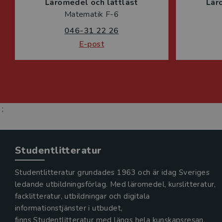
Läromedel och lättläst
Lär
Matematik F-6
046-31 22 26
E-post
;
Studentlitteratur
Studentlitteratur grundades 1963 och är idag Sveriges
ledande utbildningsförlag. Med läromedel, kurslitteratur,
facklitteratur, utbildningar och digitala
informationstjänster i utbudet,
finns Studentlitteratur med längs hela kunskapsresan.