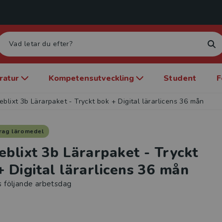
eratur
Kompetensutveckling
Student
F
eblixt 3b Lärarpaket - Tryckt bok + Digital lärarlicens 36 mån
rag läromedel
eblixt 3b Lärarpaket - Tryckt
+ Digital lärarlicens 36 mån
s följande arbetsdag