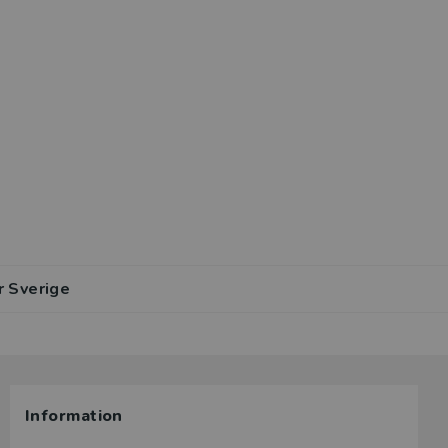
r Sverige
Information