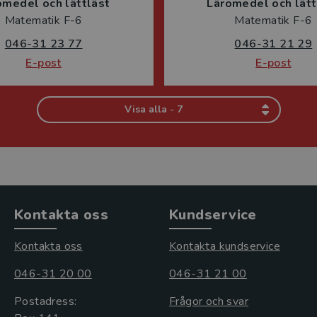
omedel och lättläst
Läromedel och lätt
Matematik F-6
Matematik F-6
046-31 23 77
046-31 21 29
E-post
E-post
Visa alla - 7
Kontakta oss
Kundservice
Kontakta oss
Kontakta kundservice
046-31 20 00
046-31 21 00
Postadress:
Frågor och svar