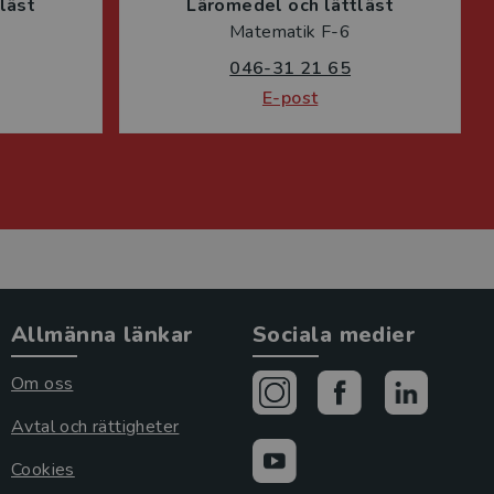
läst
Läromedel och lättläst
Matematik F-6
046-31 21 65
E-post
Allmänna länkar
Sociala medier
Om oss
Avtal och rättigheter
Cookies