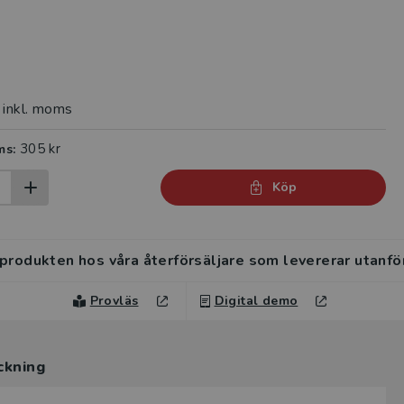
inkl. moms
305 kr
ms:
Köp
 produkten hos våra återförsäljare som levererar utanfö
Provläs
Digital demo
ckning