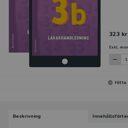
323 kr
Exkl. mo
Hitta
Beskrivning
Innehållsförte