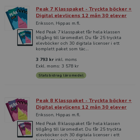
Peak 7 Klasspaket - Tryckta böcker +
Digital elevlicens 12 mån 30 elever
Eriksson, Hippas m.fl.
Med Peak 7 klasspaket får hela klassen
tillgång till läromedlet. Du får 25 tryckta
elevböcker och 30 digitala licenser i ett
komplett paket som täc...
3 793 kr
inkl. moms
Exkl. moms: 3 578 kr
Statsbidrag läromedel
Peak 8 Klasspaket - Tryckta böcker +
Digital elevlicens 12 mån 30 elever
Eriksson, Hippas m.fl.
Med Peak 8 klasspaket får hela klassen
tillgång till läromedlet. Du får 25 tryckta
elevböcker och 30 digitala licenser i ett