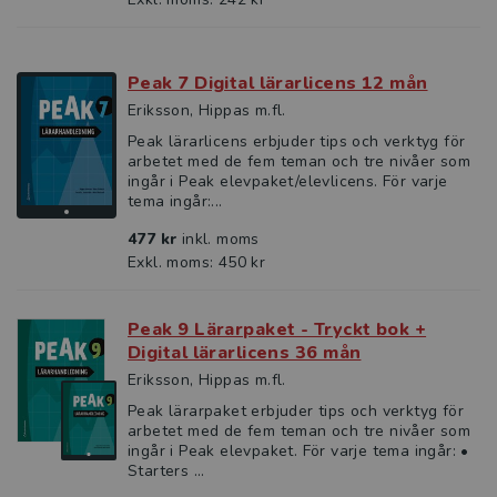
Peak 7 Digital lärarlicens 12 mån
Eriksson, Hippas m.fl.
Peak lärarlicens erbjuder tips och verktyg för
arbetet med de fem teman och tre nivåer som
ingår i Peak elevpaket/elevlicens. För varje
tema ingår:...
477 kr
inkl. moms
Exkl. moms: 450 kr
Peak 9 Lärarpaket - Tryckt bok +
Digital lärarlicens 36 mån
Eriksson, Hippas m.fl.
Peak lärarpaket erbjuder tips och verktyg för
arbetet med de fem teman och tre nivåer som
ingår i Peak elevpaket. För varje tema ingår: •
Starters ...