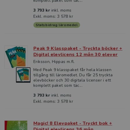
komplett paket som täc...
3 793 kr
inkl. moms
Exkl. moms: 3 578 kr
Statsbidrag läromedel
Peak 9 Klasspaket - Tryckta böcker +
Digital elevlicens 12 mån 30 elever
Eriksson, Hippas m.fl.
Med Peak 9 klasspaket får hela klassen
tillgång till läromedlet. Du får 25 tryckta
elevböcker och 30 digitala licenser i ett
komplett paket som täc...
3 793 kr
inkl. moms
Exkl. moms: 3 578 kr
Magic! 8 Elevpaket - Tryckt bok +
Digital elevlicens 36 mån