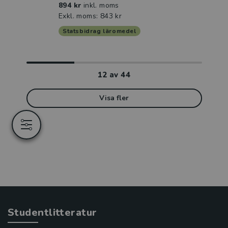
894 kr
inkl. moms
Exkl. moms: 843 kr
Statsbidrag läromedel
12
av
44
Visa fler
Studentlitteratur