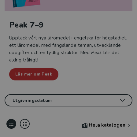
Peak 7–9
Upptäck vårt nya läromedel i engelska för högstadiet,
ett läromedel med fängslande teman, utvecklande
uppgifter och en tydlig struktur. Med
Peak
blir det
aldrig tråkigt!
Läs mer om Peak
Hela katalogen