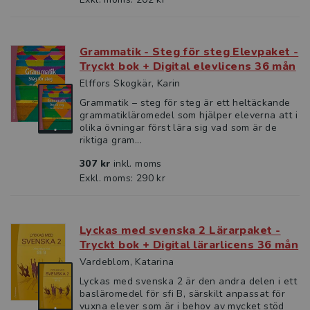
Grammatik - Steg för steg Elevpaket -
Tryckt bok + Digital elevlicens 36 mån
Elffors Skogkär, Karin
Grammatik – steg för steg är ett heltäckande
grammatikläromedel som hjälper eleverna att i
olika övningar först lära sig vad som är de
riktiga gram...
307 kr
inkl. moms
Exkl. moms: 290 kr
Lyckas med svenska 2 Lärarpaket -
Tryckt bok + Digital lärarlicens 36 mån
Vardeblom, Katarina
Lyckas med svenska 2 är den andra delen i ett
basläromedel för sfi B, särskilt anpassat för
vuxna elever som är i behov av mycket stöd