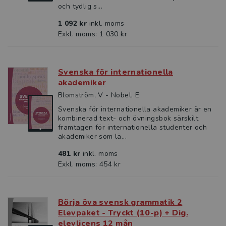
och tydlig s...
1 092 kr
inkl. moms
Exkl. moms: 1 030 kr
Svenska för internationella
akademiker
Blomström, V - Nobel, E
Svenska för internationella akademiker är en
kombinerad text- och övningsbok särskilt
framtagen för internationella studenter och
akademiker som lä...
481 kr
inkl. moms
Exkl. moms: 454 kr
Börja öva svensk grammatik 2
Elevpaket - Tryckt (10-p) + Dig.
elevlicens 12 mån