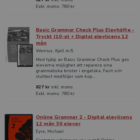
Exkl. moms: 780 kr
Basic Grammar Check Plus Elevhäfte -
Tryckt (10-p) + Digital elevlicens 12
mån
Weinius, Kjell m.fl.
Med hjälp av Basic Grammar Check Plus ges
eleverna möjlighet att reparera sina
grammatiska brister i engelska. Facit och
sluttest medföljer som kop...
827 kr
inkl. moms
Exkl. moms: 780 kr
Online Grammar 2 - Digital elevlicens
12 mån 30 elever
Eyre, Michael