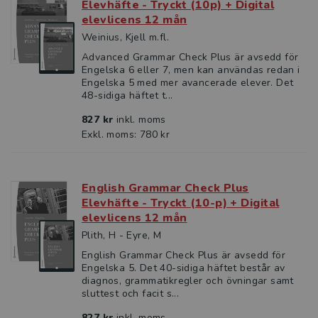
Elevhäfte - Tryckt (10p) + Digital
elevlicens 12 mån
Weinius, Kjell m.fl.
Advanced Grammar Check Plus är avsedd för
Engelska 6 eller 7, men kan användas redan i
Engelska 5 med mer avancerade elever. Det
48-sidiga häftet t...
827 kr
inkl. moms
Exkl. moms: 780 kr
English Grammar Check Plus
Elevhäfte - Tryckt (10-p) + Digital
elevlicens 12 mån
Plith, H - Eyre, M
English Grammar Check Plus är avsedd för
Engelska 5. Det 40-sidiga häftet består av
diagnos, grammatikregler och övningar samt
sluttest och facit s...
827 kr
inkl. moms