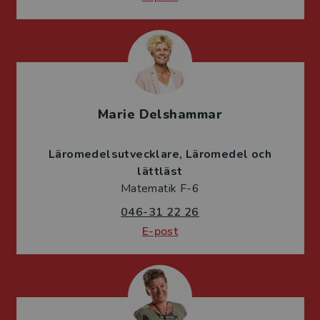
Marie Delshammar
Läromedelsutvecklare
Läromedel och
lättläst
Matematik F-6
046-31 22 26
E-post