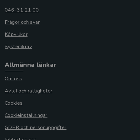
046-31 21 00
Frågor och svar
Köpvillkor
Systemkrav
Allmänna länkar
Om oss
Avtal och rättigheter
Cookies
Cookieinställningar
GDPR och personuppgifter
Jobba hos oss