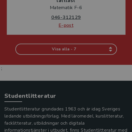
lättläst
Matematik F-6
046-312129
E-post
Visa alla - 7
;
Studentlitteratur
Studentlitteratur grundades 1963 och är idag Sveriges
ledande utbildningsförlag. Med läromedel, kurslitteratur,
facklitteratur, utbildningar och digitala
informationstjänster i utbudet, finns Studentlitteratur med