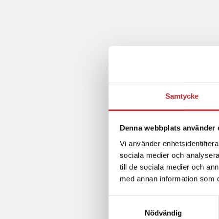
Samtycke
Denna webbplats använder 
Vi använder enhetsidentifierar
sociala medier och analysera 
till de sociala medier och a
med annan information som du 
Samtyckesval
Nödvändig