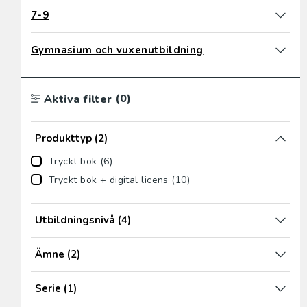
7-9
Gymnasium och vuxenutbildning
(0)
Aktiva filter
Produkttyp
(2)
Tryckt bok (6)
Tryckt bok + digital licens (10)
Utbildningsnivå
(4)
Ämne
(2)
Serie
(1)