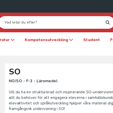
eratur
Kompetensutveckling
Student
F
SO
NO/SO - F-3 - Läromedel
Vill du ha en strukturerad och inspirerande SO-undervisn
allt du behöver för att engagera eleverna i samhällskunska
elevaktivitet och språkutveckling hjälper våra material di
framgångsrik undervisning i SO!