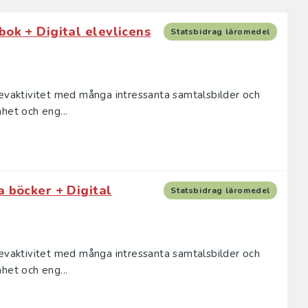
bok + Digital elevlicens
Statsbidrag läromedel
levaktivitet med många intressanta samtalsbilder och
het och eng...
a böcker + Digital
Statsbidrag läromedel
levaktivitet med många intressanta samtalsbilder och
het och eng...