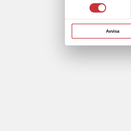
Avvisa