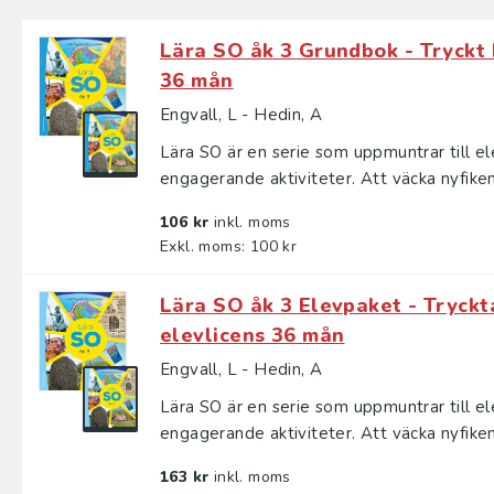
Lära SO åk 3 Grundbok - Tryckt 
36 mån
Engvall, L - Hedin, A
Lära SO är en serie som uppmuntrar till e
engagerande aktiviteter. Att väcka nyfiken
106 kr
inkl. moms
Exkl. moms: 100 kr
Lära SO åk 3 Elevpaket - Tryckt
elevlicens 36 mån
Engvall, L - Hedin, A
Lära SO är en serie som uppmuntrar till e
engagerande aktiviteter. Att väcka nyfiken
163 kr
inkl. moms