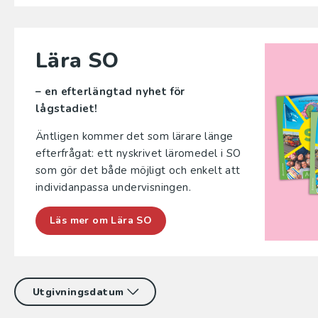
Lära SO
– en efterlängtad nyhet för
lågstadiet!
Äntligen kommer det som lärare länge
efterfrågat: ett nyskrivet läromedel i SO
som gör det både möjligt och enkelt att
individ­anpassa undervisningen.
Läs mer om Lära SO