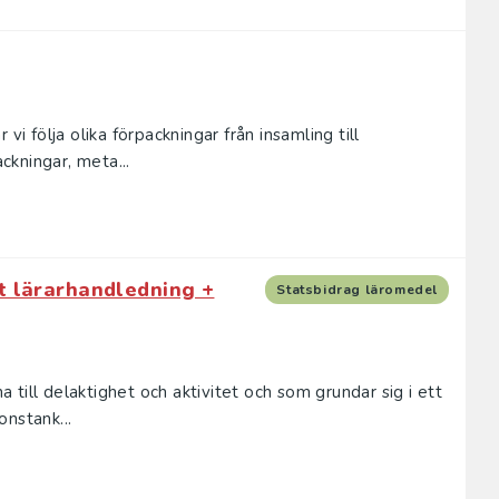
vi följa olika förpackningar från insamling till
kningar, meta...
t lärarhandledning +
Statsbidrag läromedel
till delaktighet och aktivitet och som grundar sig i ett
nstank...