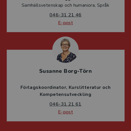
Samhällsvetenskap och humaniora, Språk
046-31 21 46
E-post
Susanne Borg-Törn
Förlagskoordinator
Kurslitteratur och
Kompetensutveckling
046-31 21 61
E-post