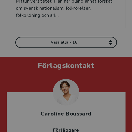
Mittuniversitetet. Han har bland annat forskat
om svensk nationalism, folkrörelser,
folkbildning och ark...
Visa alla - 16
Förlagskontakt
Caroline Boussard
Förläggare