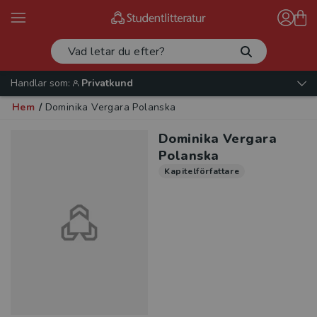
Handlar som:
Privatkund
Hem
/
Dominika Vergara Polanska
Dominika Vergara
Polanska
Kapitelförfattare