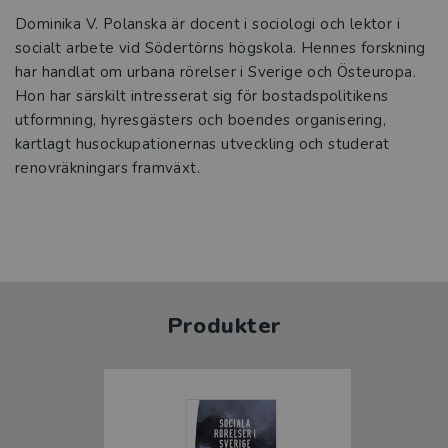
Dominika V. Polanska är docent i sociologi och lektor i
socialt arbete vid Södertörns högskola. Hennes forskning
har handlat om urbana rörelser i Sverige och Östeuropa.
Hon har särskilt intresserat sig för bostadspolitikens
utformning, hyresgästers och boendes organisering,
kartlagt husockupationernas utveckling och studerat
renovräkningars framväxt.
Produkter