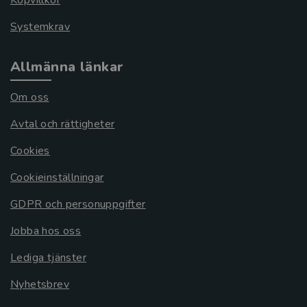
Köpvillkor
Systemkrav
Allmänna länkar
Om oss
Avtal och rättigheter
Cookies
Cookieinställningar
GDPR och personuppgifter
Jobba hos oss
Lediga tjänster
Nyhetsbrev