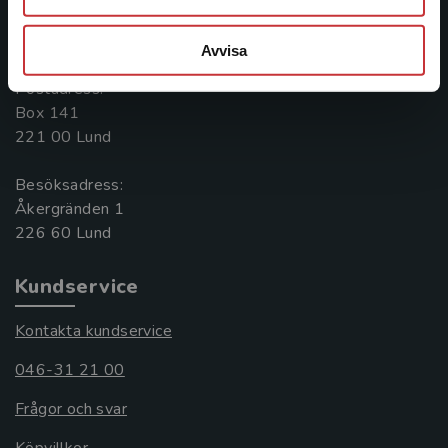
Kontakta oss
046-31 20 00
Avvisa
Postadress:
Box 141
221 00 Lund
Besöksadress:
Åkergränden 1
Kundservice
Kontakta kundservice
046-31 21 00
Frågor och svar