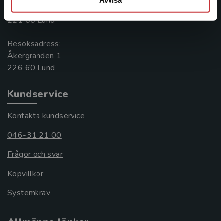
Box 141
221 00 Lund
Besöksadress:
Åkergränden 1
Kundservice
Kontakta kundservice
046-31 21 00
Frågor och svar
Köpvillkor
Systemkrav