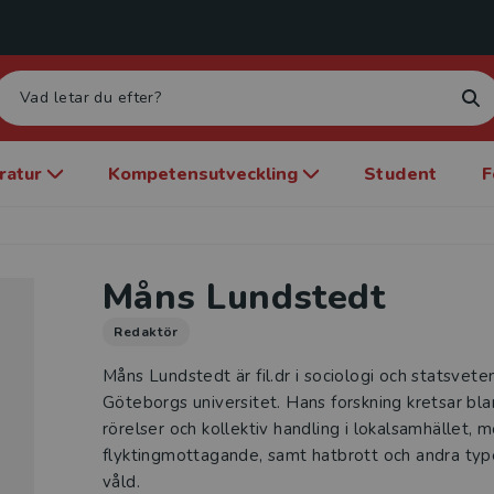
eratur
Kompetensutveckling
Student
F
Måns Lundstedt
Redaktör
Måns Lundstedt är fil.dr i sociologi och statsvet
Göteborgs universitet. Hans forskning kretsar bla
rörelser och kollektiv handling i lokalsamhället, m
flyktingmottagande, samt hatbrott och andra type
våld.