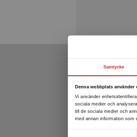
Samtycke
Denna webbplats använder 
Vi använder enhetsidentifierar
sociala medier och analysera 
till de sociala medier och a
med annan information som du 
Samtyckesval