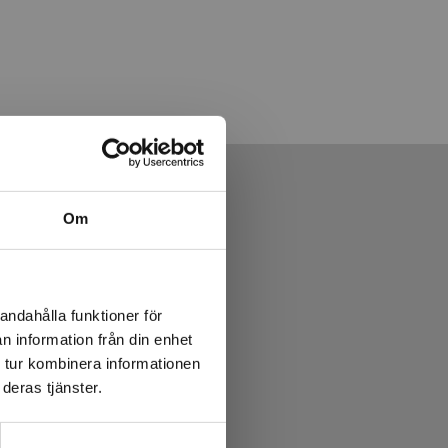
Om
andahålla funktioner för
n information från din enhet
 tur kombinera informationen
deras tjänster.