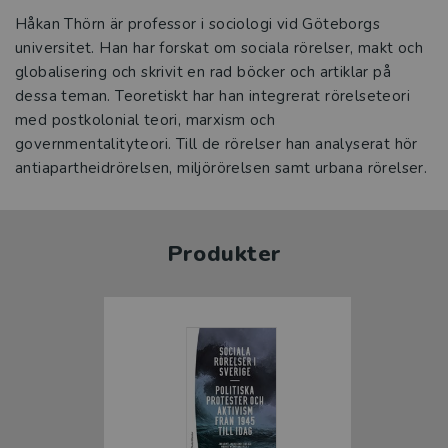
Håkan Thörn är professor i sociologi vid Göteborgs
universitet. Han har forskat om sociala rörelser, makt och
globalisering och skrivit en rad böcker och artiklar på
dessa teman. Teoretiskt har han integrerat rörelseteori
med postkolonial teori, marxism och
governmentalityteori. Till de rörelser han analyserat hör
antiapartheidrörelsen, miljörörelsen samt urbana rörelser.
Produkter