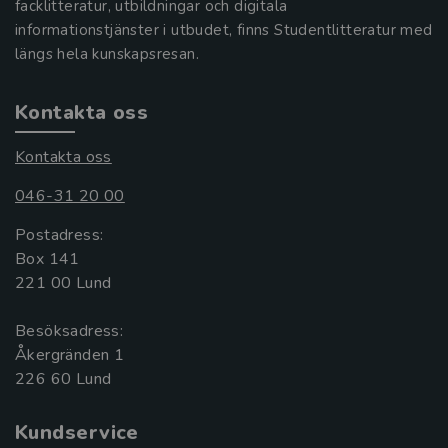
facklitteratur, utbildningar och digitala
informationstjänster i utbudet, finns Studentlitteratur med
längs hela kunskapsresan.
Kontakta oss
Kontakta oss
046-31 20 00
Postadress:
Box 141
221 00 Lund
Besöksadress:
Åkergränden 1
Kundservice