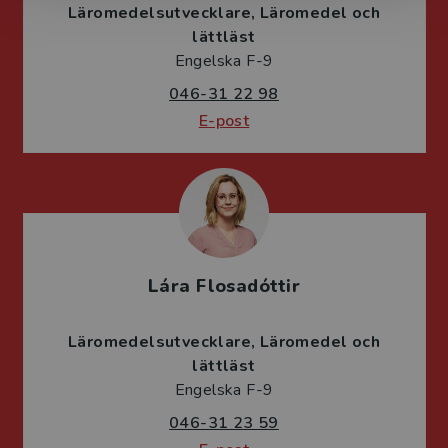
Läromedelsutvecklare
Läromedel och
lättläst
Engelska F-9
046-31 22 98
E-post
Lára Flosadóttir
Läromedelsutvecklare
Läromedel och
lättläst
Engelska F-9
046-31 23 59