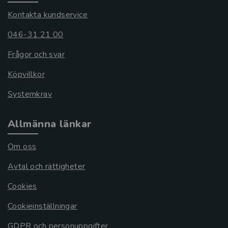
Kontakta kundservice
046-31 21 00
Frågor och svar
Köpvillkor
Systemkrav
Allmänna länkar
Om oss
Avtal och rättigheter
Cookies
Cookieinställningar
GDPR och personuppgifter