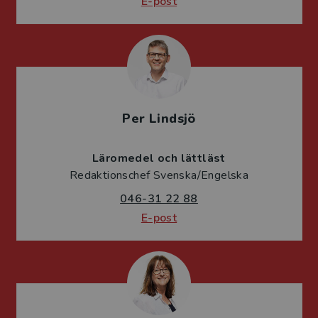
E-post
Per Lindsjö
Läromedel och lättläst
Redaktionschef Svenska/Engelska
046-31 22 88
E-post