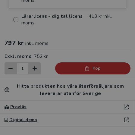
moms
Lärarlicens - digital licens
413 kr inkl.
moms
797 kr
inkl. moms
Exkl. moms:
752 kr
Köp
Hitta produkten hos våra återförsäljare som
levererar utanför Sverige
Provläs
Digital demo