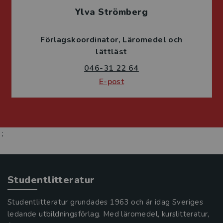
Ylva Strömberg
Förlagskoordinator
Läromedel och
lättläst
046-31 22 64
E-post
;
Studentlitteratur
Studentlitteratur grundades 1963 och är idag Sveriges
ledande utbildningsförlag. Med läromedel, kurslitteratur,