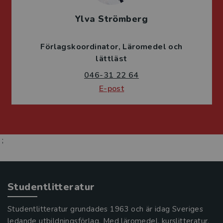
Ylva Strömberg
Förlagskoordinator
Läromedel och
lättläst
046-31 22 64
E-post
;
Studentlitteratur
Studentlitteratur grundades 1963 och är idag Sveriges
ledande utbildningsförlag. Med läromedel, kurslitteratur,