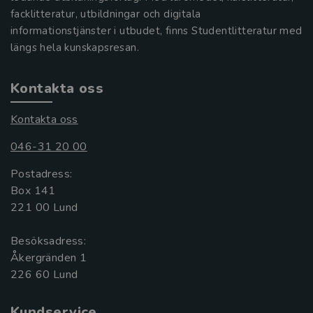
facklitteratur, utbildningar och digitala
informationstjänster i utbudet, finns Studentlitteratur med
längs hela kunskapsresan.
Kontakta oss
Kontakta oss
046-31 20 00
Postadress:
Box 141
221 00 Lund
Besöksadress:
Åkergränden 1
Kundservice