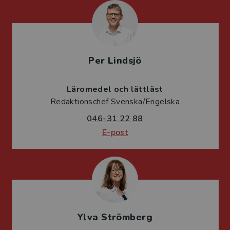
Per Lindsjö
Läromedel och lättläst
Redaktionschef Svenska/Engelska
046-31 22 88
E-post
Ylva Strömberg