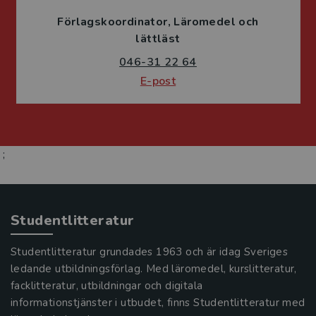
Förlagskoordinator
Läromedel och
lättläst
046-31 22 64
E-post
;
Studentlitteratur
Studentlitteratur grundades 1963 och är idag Sveriges
ledande utbildningsförlag. Med läromedel, kurslitteratur,
facklitteratur, utbildningar och digitala
informationstjänster i utbudet, finns Studentlitteratur med