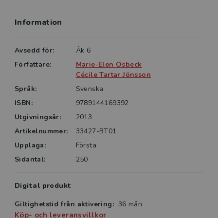
Information
Avsedd för:
Åk 6
Författare:
Marie-Elen Osbeck
Cécile Tartar Jönsson
Språk:
Svenska
ISBN:
9789144169392
Utgivningsår:
2013
Artikelnummer:
33427-BT01
Upplaga:
Första
Sidantal:
250
Digital produkt
Giltighetstid från aktivering:
36 mån
Köp- och leveransvillkor