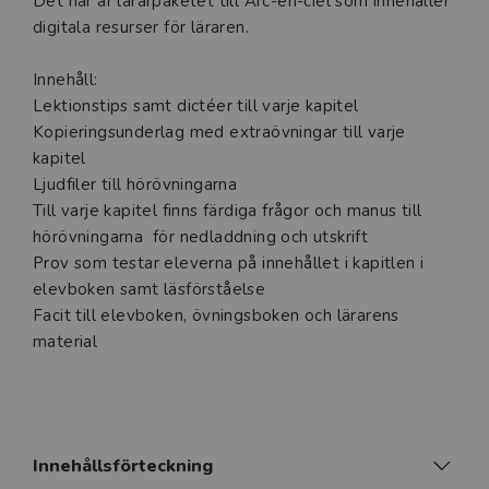
Det här är lärarpaketet till Arc-en-ciel som innehåller
digitala resurser för läraren.
Innehåll:
Lektionstips samt dictéer till varje kapitel
Kopieringsunderlag med extraövningar till varje
kapitel
Ljudfiler till hörövningarna
Till varje kapitel finns färdiga frågor och manus till
hörövningarna för nedladdning och utskrift
Prov som testar eleverna på innehållet i kapitlen i
elevboken samt läsförståelse
Facit till elevboken, övningsboken och lärarens
material
Innehållsförteckning