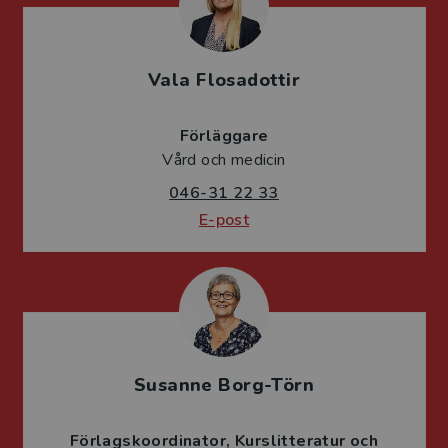
Vala Flosadottir
Förläggare
Vård och medicin
046-31 22 33
E-post
Susanne Borg-Törn
Förlagskoordinator
Kurslitteratur och