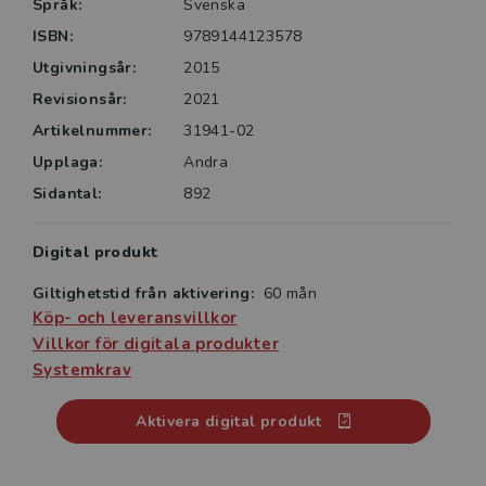
Språk:
Svenska
ISBN:
9789144123578
Utgivningsår:
2015
Revisionsår:
2021
Artikelnummer:
31941-02
Upplaga:
Andra
Sidantal:
892
Digital produkt
Giltighetstid från aktivering:
60 mån
Köp- och leveransvillkor
Villkor för digitala produkter
Systemkrav
Aktivera digital produkt