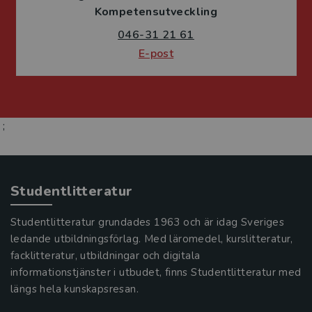
Kompetensutveckling
046-31 21 61
E-post
;
Studentlitteratur
Studentlitteratur grundades 1963 och är idag Sveriges
ledande utbildningsförlag. Med läromedel, kurslitteratur,
facklitteratur, utbildningar och digitala
informationstjänster i utbudet, finns Studentlitteratur med
längs hela kunskapsresan.