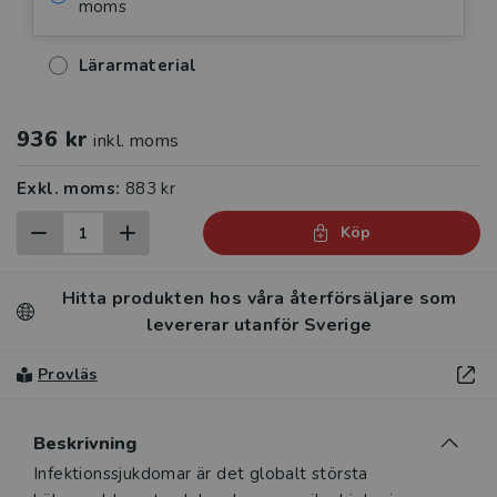
moms
Lärarmaterial
936 kr
inkl. moms
Exkl. moms:
883 kr
Köp
Hitta produkten hos våra återförsäljare som
levererar utanför Sverige
Provläs
Beskrivning
Beskrivning
Infektionssjukdomar är det globalt största