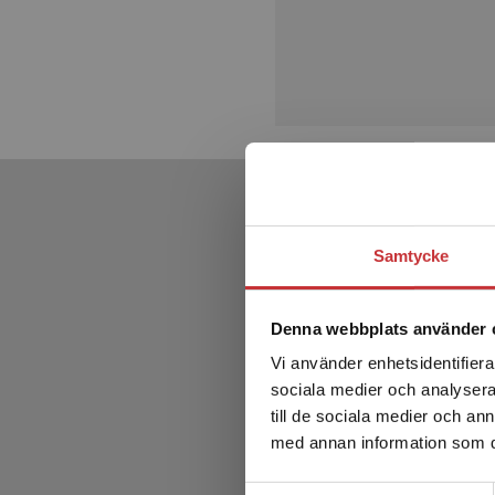
Samtycke
Denna webbplats använder 
Vi använder enhetsidentifierar
sociala medier och analysera 
till de sociala medier och a
med annan information som du 
Samtyckesval