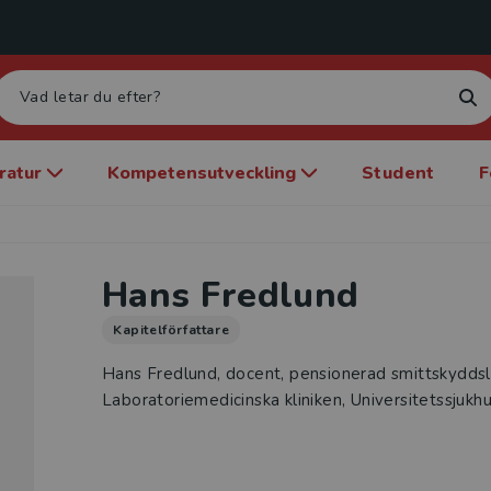
eratur
Kompetensutveckling
Student
F
Hans Fredlund
Kapitelförfattare
Hans Fredlund, docent, pensionerad smittskyddsl
Laboratoriemedicinska kliniken, Universitetssjukh