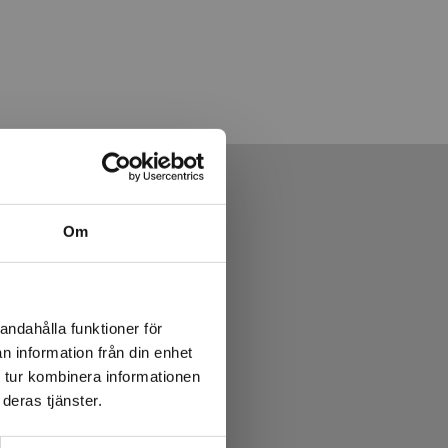
Om
andahålla funktioner för
n information från din enhet
 tur kombinera informationen
deras tjänster.