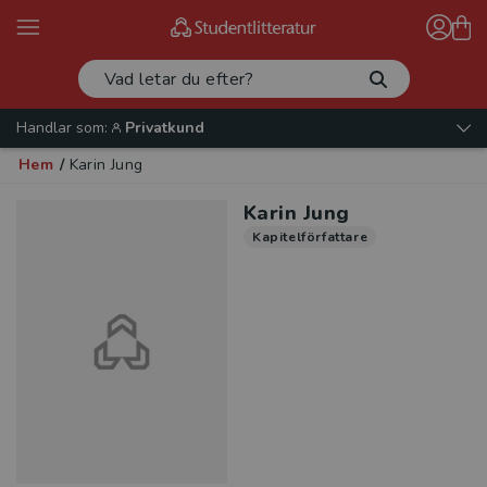
Handlar som:
Privatkund
Hem
/
Karin Jung
Karin Jung
Kapitelförfattare