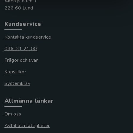
Åkergränden 1
Kundservice
Kontakta kundservice
046-31 21 00
Frågor och svar
Köpvillkor
Systemkrav
Allmänna länkar
Om oss
Avtal och rättigheter