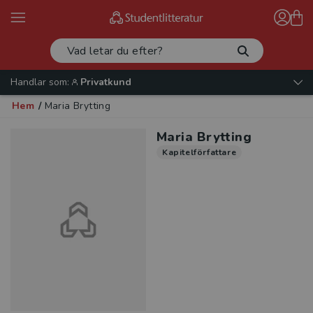
Handlar som:
Privatkund
Hem
/
Maria Brytting
Maria Brytting
Kapitelförfattare