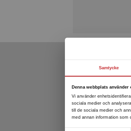
Samtycke
Denna webbplats använder 
Vi använder enhetsidentifierar
sociala medier och analysera 
till de sociala medier och a
med annan information som du 
Samtyckesval