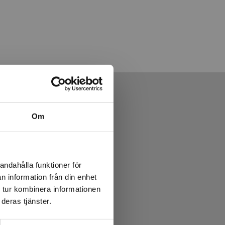
Om
andahålla funktioner för
n information från din enhet
 tur kombinera informationen
deras tjänster.