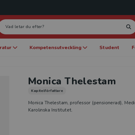
eratur
Kompetensutveckling
Student
F
Monica Thelestam
Kapitelförfattare
Monica Thelestam, professor (pensionerad), Medic
Karolinska Institutet.