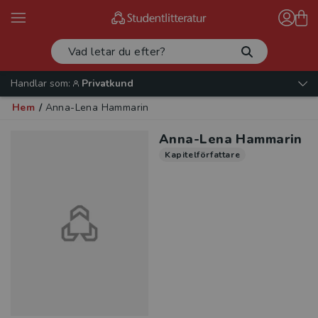
Handlar som:
Privatkund
Hem
/
Anna-Lena Hammarin
Anna-Lena Hammarin
Kapitelförfattare