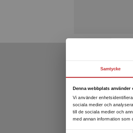
Samtycke
Denna webbplats använder 
Vi använder enhetsidentifierar
sociala medier och analysera 
till de sociala medier och a
med annan information som du 
Samtyckesval