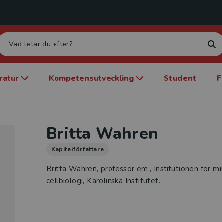
eratur
Kompetensutveckling
Student
F
Britta Wahren
Kapitelförfattare
Britta Wahren, professor em., Institutionen för mi
cellbiologi, Karolinska Institutet.