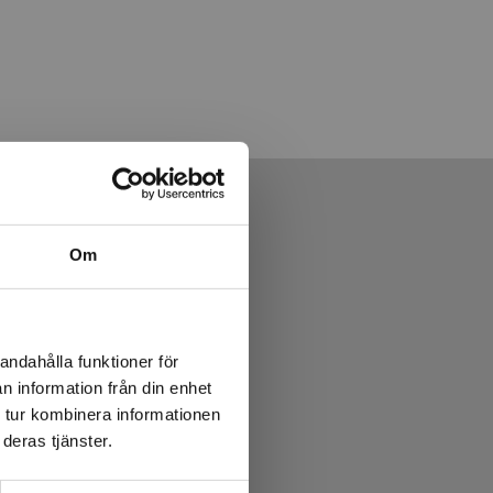
Om
andahålla funktioner för
n information från din enhet
 tur kombinera informationen
deras tjänster.