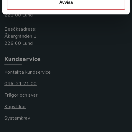
Postadress:
Avvisa
Box 141
221 00 Lund
Besöksadress:
Åkergränden 1
Kundservice
Kontakta kundservice
046-31 21 00
Frågor och svar
Köpvillkor
Systemkrav