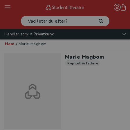
Handlar som:
Privatkund
Hem
/
Marie Hagbom
Marie Hagbom
Kapitelförfattare