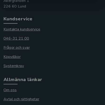
Åkergränden 1
Kundservice
Kontakta kundservice
046-31 21 00
Frågor och svar
Köpvillkor
Systemkrav
Allmänna länkar
Om oss
Avtal och rättigheter