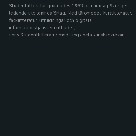
Studentlitteratur grundades 1963 och är idag Sveriges
ledande utbildningsförlag. Med läromedel, kurslitteratur,
facklitteratur, utbildningar och digitala
informationstjänster i utbudet,
finns Studentlitteratur med längs hela kunskapsresan.