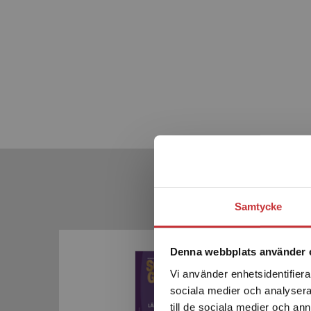
Samtycke
Framtagen för Gy25
Kommande
Denna webbplats använder 
Vi använder enhetsidentifierar
sociala medier och analysera 
till de sociala medier och a