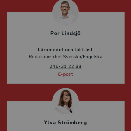
Per Lindsjö
Läromedel och lättläst
Redaktionschef Svenska/Engelska
046-31 22 88
E-post
Ylva Strömberg