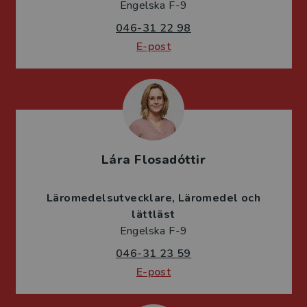
Engelska F-9
046-31 22 98
E-post
Lára Flosadóttir
Läromedelsutvecklare
Läromedel och
lättläst
Engelska F-9
046-31 23 59
E-post