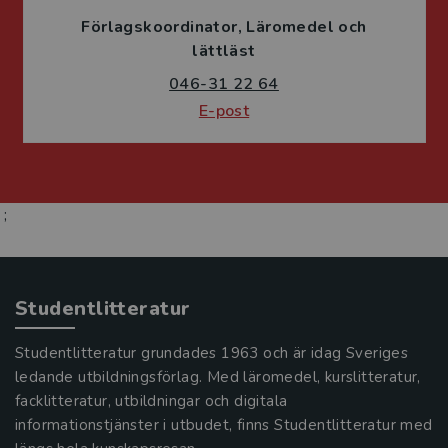
Förlagskoordinator
Läromedel och
lättläst
046-31 22 64
E-post
;
Studentlitteratur
Studentlitteratur grundades 1963 och är idag Sveriges
ledande utbildningsförlag. Med läromedel, kurslitteratur,
facklitteratur, utbildningar och digitala
informationstjänster i utbudet, finns Studentlitteratur med