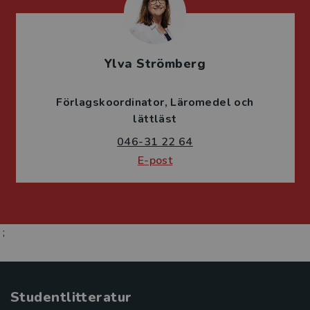
Ylva Strömberg
Förlagskoordinator
Läromedel och
lättläst
046-31 22 64
E-post
;
Studentlitteratur