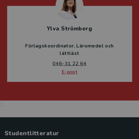
Ylva Strömberg
Förlagskoordinator
Läromedel och
lättläst
046-31 22 64
E-post
;
Studentlitteratur