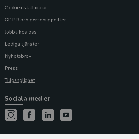
Cookieinställningar
GDPR och personuppgifter
Jobba hos oss
Lediga tjänster
Nyhetsbrev
Press
Tillgänglighet
Sociala medier