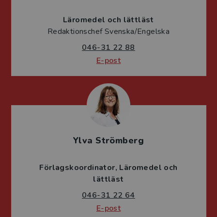
Läromedel och lättläst
Redaktionschef Svenska/Engelska
046-31 22 88
E-post
Ylva Strömberg
Förlagskoordinator
Läromedel och
lättläst
046-31 22 64
E-post