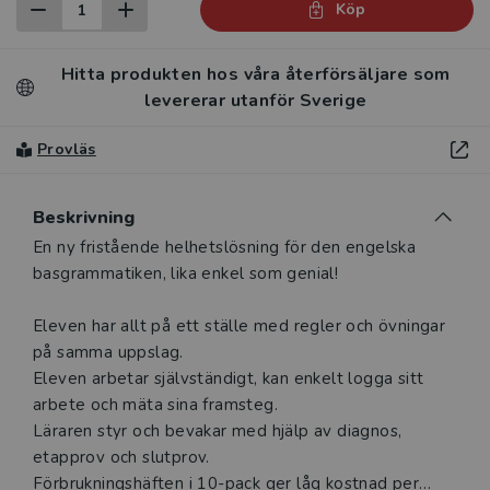
Köp
Hitta produkten hos våra återförsäljare som
levererar utanför Sverige
Provläs
Beskrivning
Beskrivning
En ny fristående helhetslösning för den engelska
basgrammatiken, lika enkel som genial!
Eleven har allt på ett ställe med regler och övningar
på samma uppslag.
Eleven arbetar självständigt, kan enkelt logga sitt
arbete och mäta sina framsteg.
Läraren styr och bevakar med hjälp av diagnos,
etapprov och slutprov.
Förbrukningshäften i 10-pack ger låg kostnad per