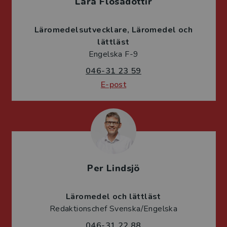
Lára Flosadóttir
Läromedelsutvecklare
Läromedel och
lättläst
Engelska F-9
046-31 23 59
E-post
Per Lindsjö
Läromedel och lättläst
Redaktionschef Svenska/Engelska
046-31 22 88