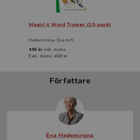
Magic! 4 Word Trainer (10-pack)
Hedencrona, Eva m.fl.
496 kr
inkl. moms
Exkl. moms: 468 kr
Författare
Eva Hedencrona