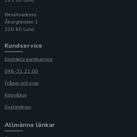
221 00 Lund
Besöksadress:
Åkergränden 1
Kundservice
Kontakta kundservice
046-31 21 00
Frågor och svar
Köpvillkor
Systemkrav
Allmänna länkar