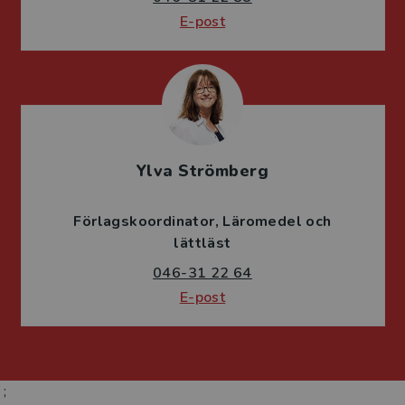
E-post
Ylva Strömberg
Förlagskoordinator
Läromedel och
lättläst
046-31 22 64
E-post
;