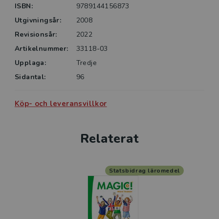
ISBN:
9789144156873
Utgivningsår:
2008
Revisionsår:
2022
Artikelnummer:
33118-03
Upplaga:
Tredje
Sidantal:
96
Köp- och leveransvillkor
Relaterat
Statsbidrag läromedel