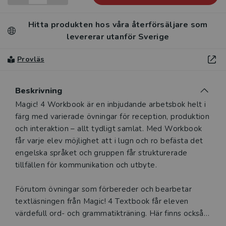
Hitta produkten hos våra återförsäljare som
levererar utanför Sverige
Provläs
Beskrivning
Beskrivning
Magic! 4 Workbook är en inbjudande arbetsbok helt i
färg med varierade övningar för reception, produktion
och interaktion – allt tydligt samlat. Med Workbook
får varje elev möjlighet att i lugn och ro befästa det
engelska språket och gruppen får strukturerade
tillfällen för kommunikation och utbyte.
Förutom övningar som förbereder och bearbetar
textläsningen från Magic! 4 Textbook får eleven
värdefull ord- och grammatikträning. Här finns också
hörförståelse, diskussionsfrågor, skrivuppgifter och