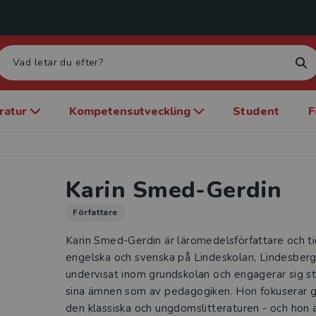
eratur
Kompetensutveckling
Student
F
Karin Smed-Gerdin
Författare
Karin Smed-Gerdin är läromedelsförfattare och ti
engelska och svenska på Lindeskolan, Lindesberg.
undervisat inom grundskolan och engagerar sig sta
sina ämnen som av pedagogiken. Hon fokuserar gä
den klassiska och ungdomslitteraturen - och hon är