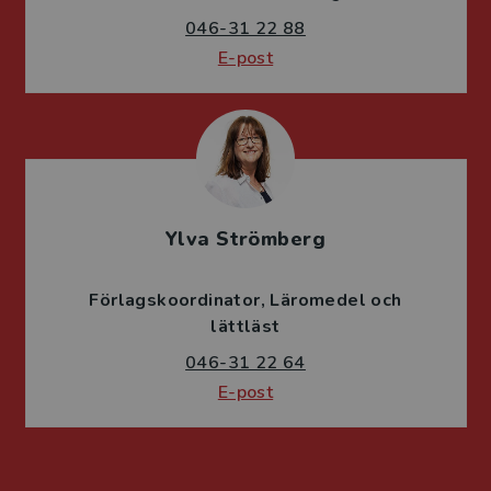
046-31 22 88
E-post
Ylva Strömberg
Förlagskoordinator
Läromedel och
lättläst
046-31 22 64
E-post