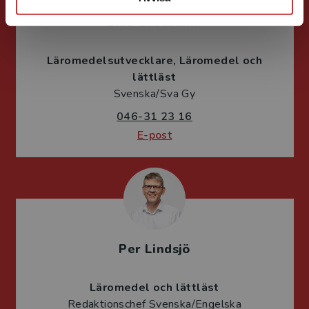
Liza Greczanik
Läromedelsutvecklare
Läromedel och
lättläst
Svenska/Sva Gy
046-31 23 16
E-post
Per Lindsjö
Läromedel och lättläst
Redaktionschef Svenska/Engelska