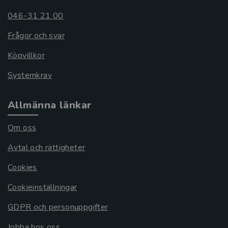
046-31 21 00
Frågor och svar
Köpvillkor
Systemkrav
Allmänna länkar
Om oss
Avtal och rättigheter
Cookies
Cookieinställningar
GDPR och personuppgifter
Jobba hos oss