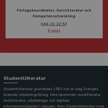
Förlagskoordinator
Kurslitteratur och
Kompetensutveckling
046-31 22 57
E-post
;
Studentlitteratur
Studentlitteratur grundades 1963 och är idag Sveriges
ledande utbildningsförlag. Med läromedel, kurslitteratur,
facklitteratur, utbildningar och digitala
informationstjänster i utbudet, finns Studentlitteratur med